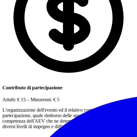
Contributo di partecipazione
Adulti:
€ 15
– Minorenni:
€ 5
L'organizzazione dell'evento ed il relativo contributo di
partecipazione, quale rimborso delle spese di gestione dell'evento, è
competenza dell'AEV che ne determina l'importo in funzione dei
diversi livelli di impegno e difficoltà delle escursioni.