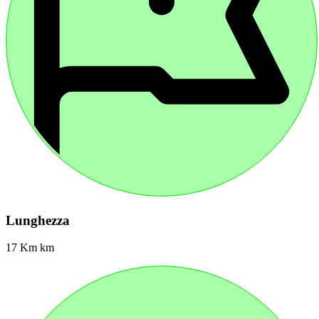
Lunghezza
17 Km km