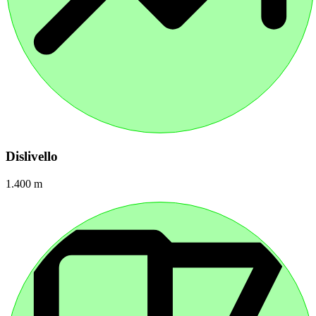
Dislivello
1.400 m