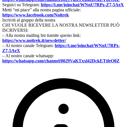
Seguici su Telegram:
https://t.me/joinchat/WNnU7RPz-Z7-5AeX
Metti “mi piace” alla nostra pagina ufficiale:
https://www.facebook.com/Noitrek
Iscriviti al gruppo della nostra
CHI VUOLE RICEVERE LA NOSTRA NEWSLETTER PUÒ
ISCRIVERSI:
– Alla nostra mailing list tramite questo link:
https://www.noitrek.it/newsletter/
– Al nostro canale Telegram:
https://t.me/joinchat/WNnU7RPz-
Z7-5AeX
– Al nostro canale whatsapp:
https://whatsapp.com/channel/0029VaKTxxl42DckETtfeO0Z