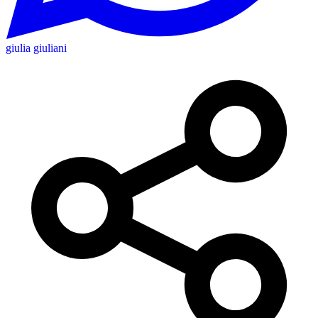
giulia giuliani