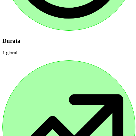
Durata
1 giorni