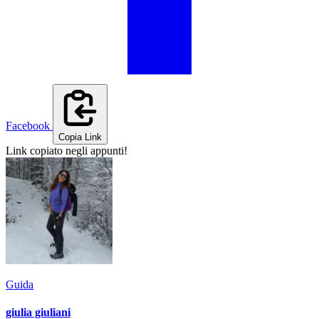
Facebook
Copia Link
Link copiato negli appunti!
Guida
giulia giuliani