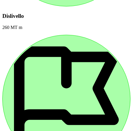
Dislivello
260 MT m