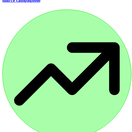
marco campagnolo