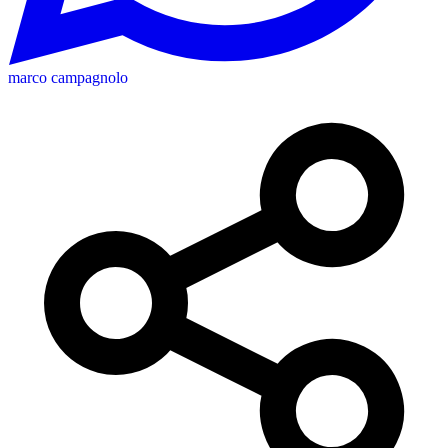
marco campagnolo