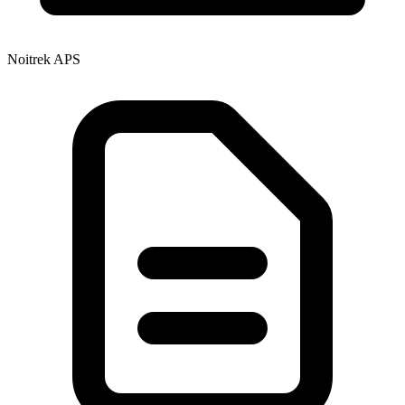
Noitrek APS