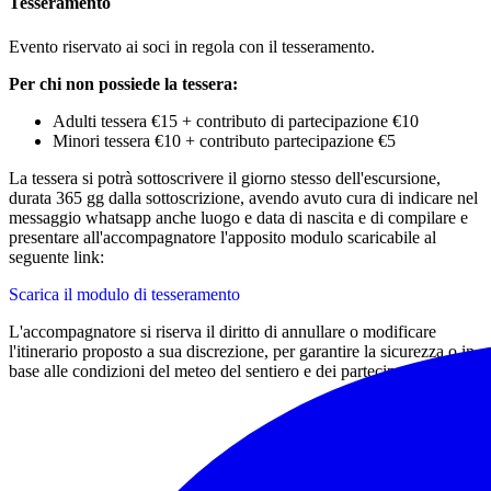
Tesseramento
Evento riservato ai soci in regola con il tesseramento.
Per chi non possiede la tessera:
Adulti tessera €15 + contributo di partecipazione €10
Minori tessera €10 + contributo partecipazione €5
La tessera si potrà sottoscrivere il giorno stesso dell'escursione,
durata 365 gg dalla sottoscrizione, avendo avuto cura di indicare nel
messaggio whatsapp anche luogo e data di nascita e di compilare e
presentare all'accompagnatore l'apposito modulo scaricabile al
seguente link:
Scarica il modulo di tesseramento
L'accompagnatore si riserva il diritto di annullare o modificare
l'itinerario proposto a sua discrezione, per garantire la sicurezza o in
base alle condizioni del meteo del sentiero e dei partecipanti.