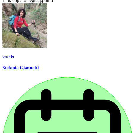
Link copiato negli appunti!
Guida
Stefania Giannetti