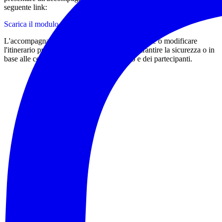
seguente link:
Scarica il modulo di tesseramento
L'accompagnatore si riserva il diritto di annullare o modificare
l'itinerario proposto a sua discrezione, per garantire la sicurezza o in
base alle condizioni del meteo del sentiero e dei partecipanti.