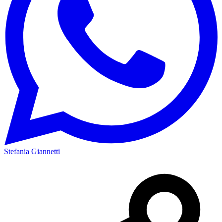
Stefania Giannetti