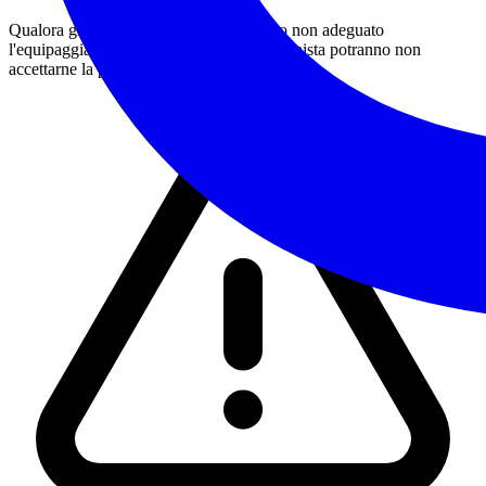
Qualora gli accompagnatori giudicassero non adeguato
l'equipaggiamento posseduto dall'escursionista potranno non
accettarne la partecipazione all'attività.