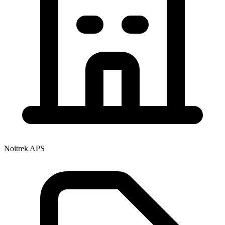
Noitrek APS