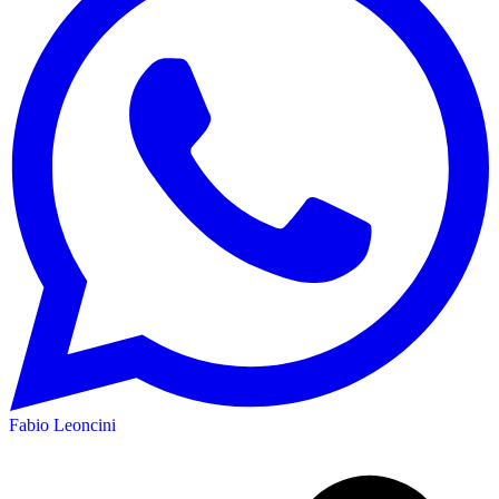
Fabio Leoncini