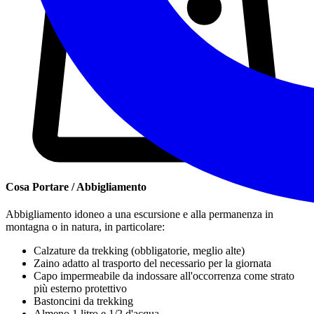
Cosa Portare / Abbigliamento
Abbigliamento idoneo a una escursione e alla permanenza in
montagna o in natura, in particolare:
Calzature da trekking
(obbligatorie, meglio alte)
Zaino adatto al trasporto del necessario per la giornata
Capo impermeabile da indossare all'occorrenza come strato
più esterno protettivo
Bastoncini da trekking
Almeno 1 litro e 1/2 d'acqua