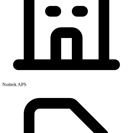
Noitrek APS