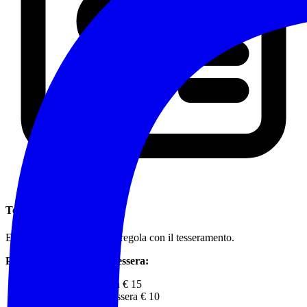
Tesseramento
Evento riservato ai soci in regola con il tesseramento.
Per chi non possiede la tessera:
Adulti: costo tessera € 15
Minorenni: costo tessera € 10