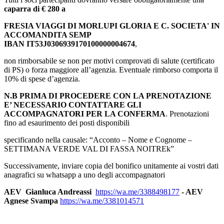
caparra di € 280 a
FRESIA VIAGGI DI MORLUPI GLORIA E C. SOCIETA' IN
ACCOMANDITA SEMP
IBAN IT53J0306939170100000004674
,
non rimborsabile se non per motivi comprovati di salute (certificato
di PS) o forza maggiore all’agenzia. Eventuale rimborso comporta il
10% di spese d’agenzia.
N.B
PRIMA DI PROCEDERE CON LA PRENOTAZIONE
E’ NECESSARIO CONTATTARE GLI
ACCOMPAGNATORI PER LA CONFERMA
. Prenotazioni
fino ad esaurimento dei posti disponibili
specificando nella causale: “Acconto – Nome e Cognome –
SETTIMANA VERDE VAL DI FASSA NOITREk”
Successivamente, inviare copia del bonifico unitamente ai vostri dati
anagrafici su whatsapp a uno degli accompagnatori
AEV Gianluca Andreassi
https://wa.me/3388498177
- AEV
Agnese Svampa
https://wa.me/3381014571