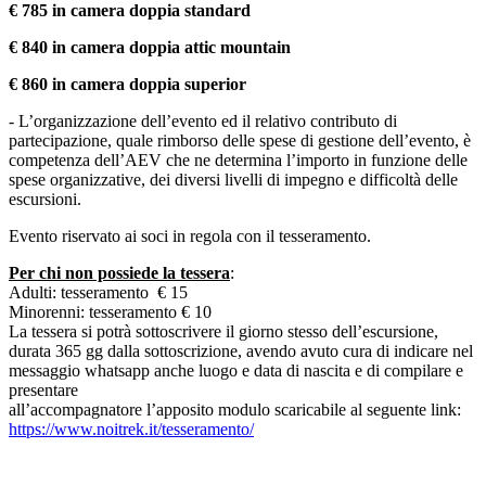
€ 785 in camera doppia standard
€ 840 in camera doppia attic mountain
€ 860 in camera doppia superior
- L’organizzazione dell’evento ed il relativo contributo di
partecipazione, quale rimborso delle spese di gestione dell’evento, è
competenza dell’AEV che ne determina l’importo in funzione delle
spese organizzative, dei diversi livelli di impegno e difficoltà delle
escursioni.
Evento riservato ai soci in regola con il tesseramento.
Per chi non possiede la tessera
:
Adulti: tesseramento € 15
Minorenni: tesseramento € 10
La tessera si potrà sottoscrivere il giorno stesso dell’escursione,
durata 365 gg dalla sottoscrizione, avendo avuto cura di indicare nel
messaggio whatsapp anche luogo e data di nascita e di compilare e
presentare
all’accompagnatore l’apposito modulo scaricabile al seguente link:
https://www.noitrek.it/tesseramento/