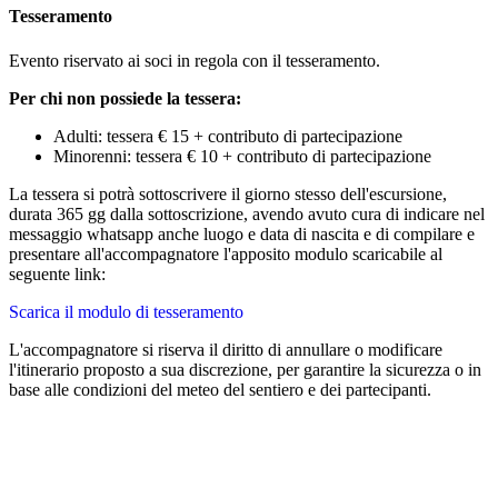
Tesseramento
Evento riservato ai soci in regola con il tesseramento.
Per chi non possiede la tessera:
Adulti: tessera € 15 + contributo di partecipazione
Minorenni: tessera € 10 + contributo di partecipazione
La tessera si potrà sottoscrivere il giorno stesso dell'escursione,
durata 365 gg dalla sottoscrizione, avendo avuto cura di indicare nel
messaggio whatsapp anche luogo e data di nascita e di compilare e
presentare all'accompagnatore l'apposito modulo scaricabile al
seguente link:
Scarica il modulo di tesseramento
L'accompagnatore si riserva il diritto di annullare o modificare
l'itinerario proposto a sua discrezione, per garantire la sicurezza o in
base alle condizioni del meteo del sentiero e dei partecipanti.