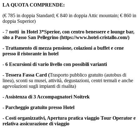
LA QUOTA COMPRENDE:
(€ 785 in doppia Standard; € 840 in doppia Attic mountain; € 860 in
doppia Superior)
- 7
notti in Hotel 3*Sperior, con centro benessere e lounge bar,
sito a Passo San Pellegrino (https://www.hotel-cristallo.com/)
- Trattamento di mezza pensione, colazioni a buffet e cene
presso il ristorante in hotel
-
6 Escursioni di vario livello con possibili varianti
- Tessera Fassa Card (
Trasporto pubblico gratuito (autobus di
linea), sconti su musei, attività, degustazioni, centri termali e anche
agevolazioni sugli impianti di risalita)
- Assistenza di 3 Accompagnatori Noitrek
- Parcheggio gratuito presso Hotel
- Costi organizzativi, Apertura pratica viaggio Tour Operator e
relativa assicurazione di viaggio