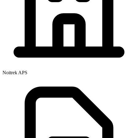
Noitrek APS