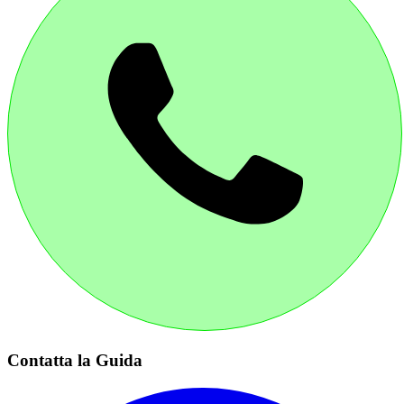
Contatta la Guida