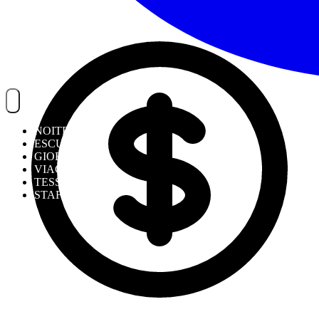
NOITREK
ESCURSIONI
GIORNALIERI
VIAGGI
TESSERAMENTO
STAFF