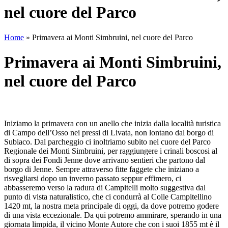
nel cuore del Parco
Home
»
Primavera ai Monti Simbruini, nel cuore del Parco
Primavera ai Monti Simbruini,
nel cuore del Parco
Iniziamo la primavera con un anello che inizia dalla località turistica
di Campo dell’Osso nei pressi di Livata, non lontano dal borgo di
Subiaco. Dal parcheggio ci inoltriamo subito nel cuore del Parco
Regionale dei Monti Simbruini, per raggiungere i crinali boscosi al
di sopra dei Fondi Jenne dove arrivano sentieri che partono dal
borgo di Jenne. Sempre attraverso fitte faggete che iniziano a
risvegliarsi dopo un inverno passato seppur effimero, ci
abbasseremo verso la radura di Campitelli molto suggestiva dal
punto di vista naturalistico, che ci condurrà al Colle Campitellino
1420 mt, la nostra meta principale di oggi, da dove potremo godere
di una vista eccezionale. Da qui potremo ammirare, sperando in una
giornata limpida, il vicino Monte Autore che con i suoi 1855 mt è il