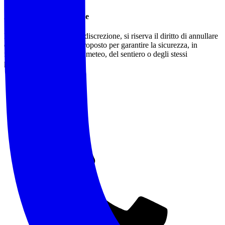
Annullamento/Modifiche
L'accompagnatore, a sua discrezione, si riserva il diritto di annullare
o modificare l'itinerario proposto per garantire la sicurezza, in
funzione delle condizioni meteo, del sentiero o degli stessi
partecipanti.