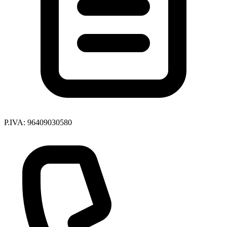
P.IVA: 96409030580