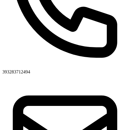
393283712494