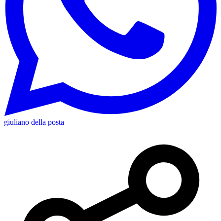
giuliano della posta