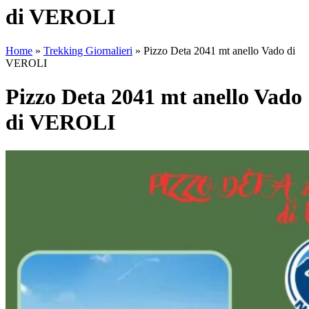
di VEROLI
Home
»
Trekking Giornalieri
»
Pizzo Deta 2041 mt anello Vado di
VEROLI
Pizzo Deta 2041 mt anello Vado
di VEROLI