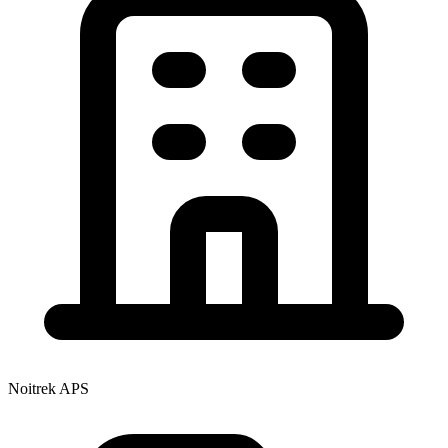
Noitrek APS