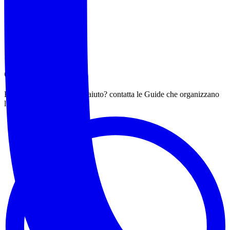
Contatta le Guida
Hai ancora bisogno di un aiuto? contatta le Guide che organizzano
l'evento