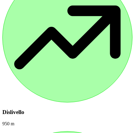
Dislivello
950 m