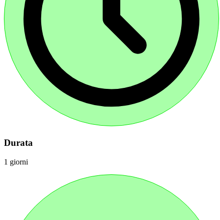
Durata
1 giorni