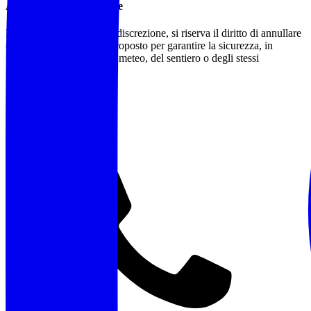
Annullamento/Modifiche
L'accompagnatore, a sua discrezione, si riserva il diritto di annullare
o modificare l'itinerario proposto per garantire la sicurezza, in
funzione delle condizioni meteo, del sentiero o degli stessi
partecipanti.