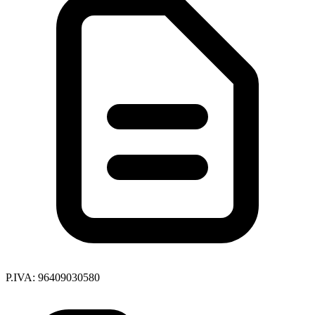
P.IVA: 96409030580