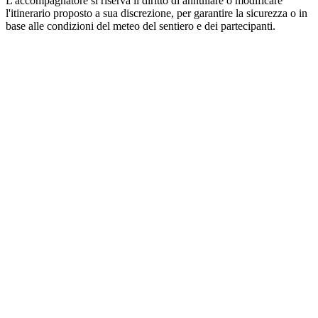
L'accompagnatore si riserva il diritto di annullare o modificare
l'itinerario proposto a sua discrezione, per garantire la sicurezza o in
base alle condizioni del meteo del sentiero e dei partecipanti.