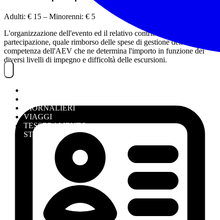
Adulti:
€ 15
– Minorenni:
€ 5
L'organizzazione dell'evento ed il relativo contributo di
partecipazione, quale rimborso delle spese di gestione dell'evento, è
competenza dell'AEV che ne determina l'importo in funzione dei
diversi livelli di impegno e difficoltà delle escursioni.
NOITREK
ESCURSIONI
GIORNALIERI
VIAGGI
TESSERAMENTO
STAFF