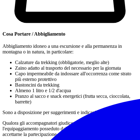
Cosa Portare / Abbigliamento
Abbigliamento idoneo a una escursione e alla permanenza in
montagna o in natura, in particolare:
Calzature da trekking
(obbligatorie, meglio alte)
Zaino adatto al trasporto del necessario per la giornata
Capo impermeabile da indossare all'occorrenza come strato
più esterno protettivo
Bastoncini da trekking
Almeno 1 litro e 1/2 d'acqua
Pranzo al sacco e snack energetici (frutta secca, cioccolata,
barrette)
Sono a disposizione per suggerimenti e indicazioni utili.
Qualora gli accompagnatori giudicassero non adeguato
l'equipaggiamento posseduto dall'escursionista potranno non
accettarne la partecipazione all'attività.