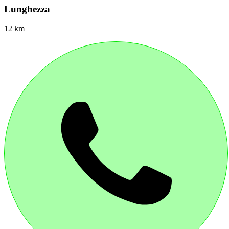
Lunghezza
12 km