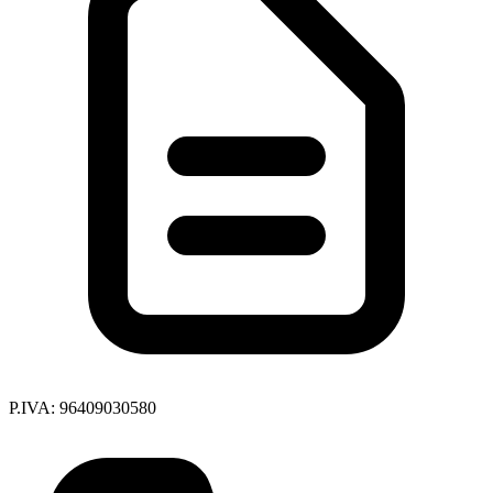
P.IVA: 96409030580