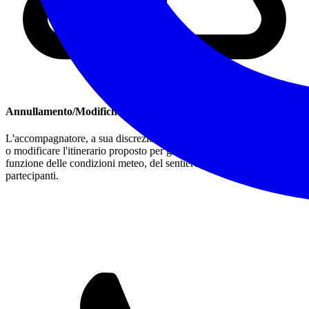
Annullamento/Modifiche
L'accompagnatore, a sua discrezione, si riserva il diritto di annullare
o modificare l'itinerario proposto per garantire la sicurezza, in
funzione delle condizioni meteo, del sentiero o degli stessi
partecipanti.