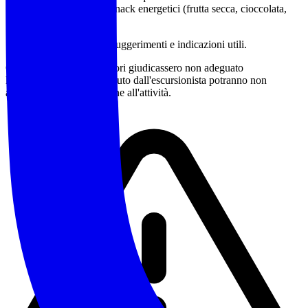
Pranzo al sacco e snack energetici (frutta secca, cioccolata,
barrette)
Sono a disposizione per suggerimenti e indicazioni utili.
Qualora gli accompagnatori giudicassero non adeguato
l'equipaggiamento posseduto dall'escursionista potranno non
accettarne la partecipazione all'attività.