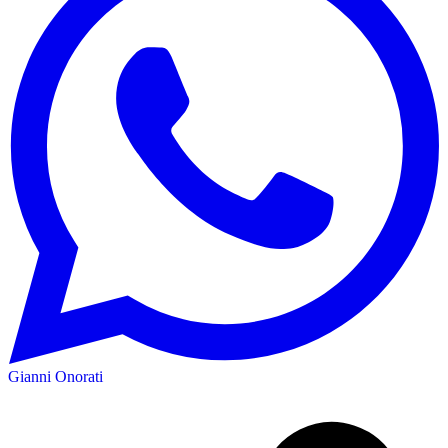
Gianni Onorati