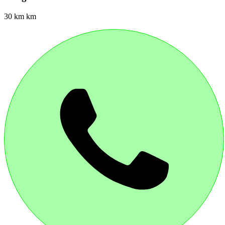
30 km km