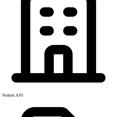
Noitrek APS