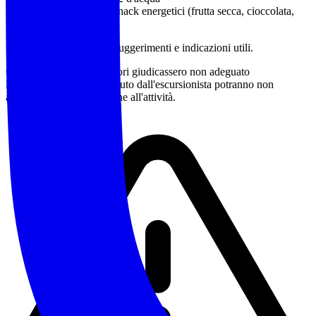
Pranzo al sacco e snack energetici (frutta secca, cioccolata,
barrette)
Sono a disposizione per suggerimenti e indicazioni utili.
Qualora gli accompagnatori giudicassero non adeguato
l'equipaggiamento posseduto dall'escursionista potranno non
accettarne la partecipazione all'attività.