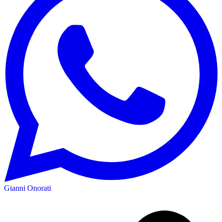
Gianni Onorati