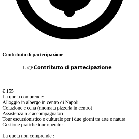
Contributo di partecipazione
👉𝗖𝗼𝗻𝘁𝗿𝗶𝗯𝘂𝘁𝗼 𝗱𝗶 𝗽𝗮𝗿𝘁𝗲𝗰𝗶𝗽𝗮𝘇𝗶𝗼𝗻𝗲
€ 155
La quota comprende:
Alloggio in albergo in centro di Napoli
Colazione e cena (rinomata pizzeria in centro)
Assistenza n 2 accompagnatori
Tour escursionistico e culturale per i due giorni tra arte e natura
Gestione pratiche tour operator
La quota non comprende :