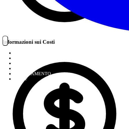
Informazioni sui Costi
NOITREK
ESCURSIONI
GIORNALIERI
VIAGGI
TESSERAMENTO
STAFF