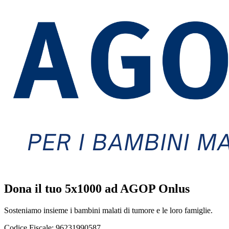
Dona il tuo 5x1000 ad AGOP Onlus
Sosteniamo insieme i bambini malati di tumore e le loro famiglie.
Codice Fiscale:
96231990587