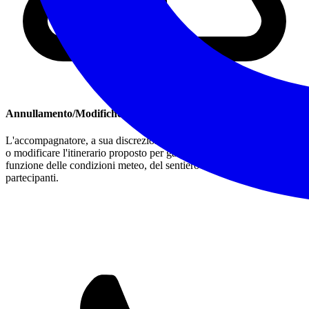
Annullamento/Modifiche
L'accompagnatore, a sua discrezione, si riserva il diritto di annullare
o modificare l'itinerario proposto per garantire la sicurezza, in
funzione delle condizioni meteo, del sentiero o degli stessi
partecipanti.