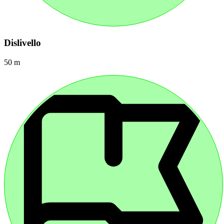
Dislivello
50 m