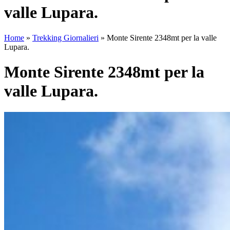
valle Lupara.
Home
»
Trekking Giornalieri
»
Monte Sirente 2348mt per la valle
Lupara.
Monte Sirente 2348mt per la
valle Lupara.