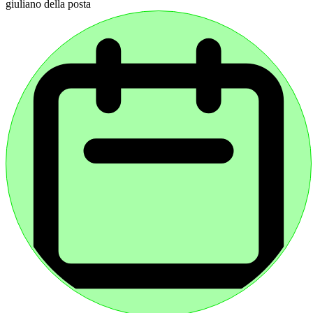
giuliano della posta