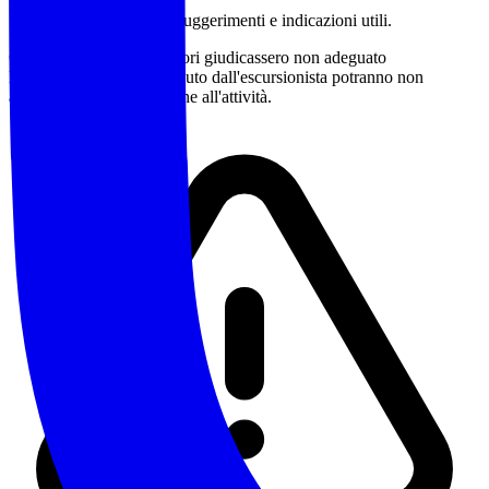
Sono a disposizione per suggerimenti e indicazioni utili.
Qualora gli accompagnatori giudicassero non adeguato
l'equipaggiamento posseduto dall'escursionista potranno non
accettarne la partecipazione all'attività.