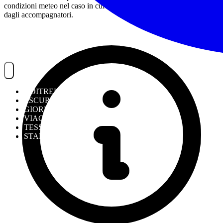
condizioni meteo nel caso in cui i percorsi non fossero ritenuti sicuri
dagli accompagnatori.
NOITREK
ESCURSIONI
GIORNALIERI
VIAGGI
TESSERAMENTO
STAFF