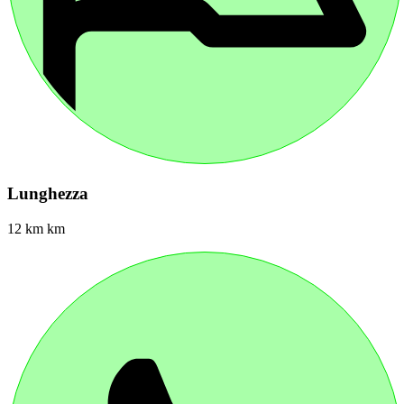
Lunghezza
12 km km