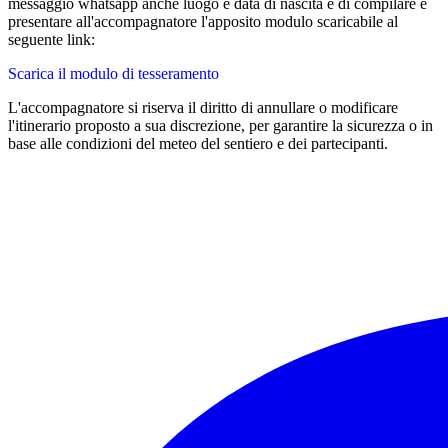
messaggio whatsapp anche luogo e data di nascita e di compilare e
presentare all'accompagnatore l'apposito modulo scaricabile al
seguente link:
Scarica il modulo di tesseramento
L'accompagnatore si riserva il diritto di annullare o modificare
l'itinerario proposto a sua discrezione, per garantire la sicurezza o in
base alle condizioni del meteo del sentiero e dei partecipanti.