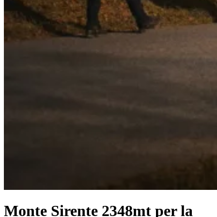
Monte Sirente 2348mt per la