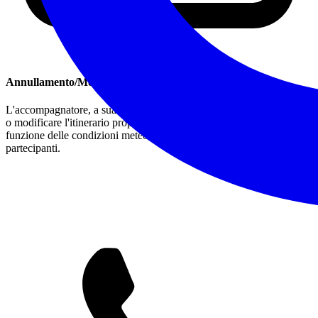
Annullamento/Modifiche
L'accompagnatore, a sua discrezione, si riserva il diritto di annullare
o modificare l'itinerario proposto per garantire la sicurezza, in
funzione delle condizioni meteo, del sentiero o degli stessi
partecipanti.