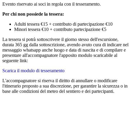
Evento riservato ai soci in regola con il tesseramento.
Per chi non possiede la tessera:
Adulti tessera €15 + contributo di partecipazione €10
Minori tessera €10 + contributo partecipazione €5
La tessera si potrà sottoscrivere il giorno stesso dell'escursione,
durata 365 gg dalla sottoscrizione, avendo avuto cura di indicare nel
messaggio whatsapp anche luogo e data di nascita e di compilare e
presentare all'accompagnatore l'apposito modulo scaricabile al
seguente link:
Scarica il modulo di tesseramento
L'accompagnatore si riserva il diritto di annullare o modificare
l'itinerario proposto a sua discrezione, per garantire la sicurezza o in
base alle condizioni del meteo del sentiero e dei partecipanti.