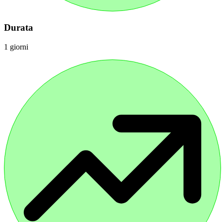
Durata
1 giorni