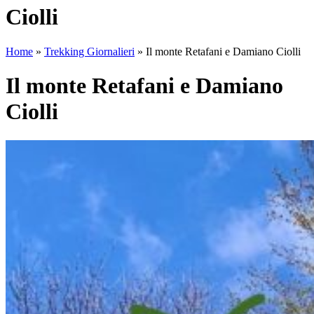
Ciolli
Home
»
Trekking Giornalieri
»
Il monte Retafani e Damiano Ciolli
Il monte Retafani e Damiano
Ciolli