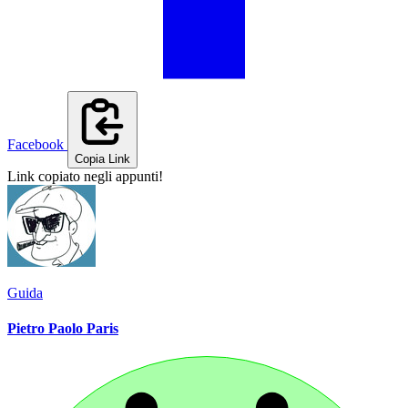
Facebook
Copia Link
Link copiato negli appunti!
Guida
Pietro Paolo Paris