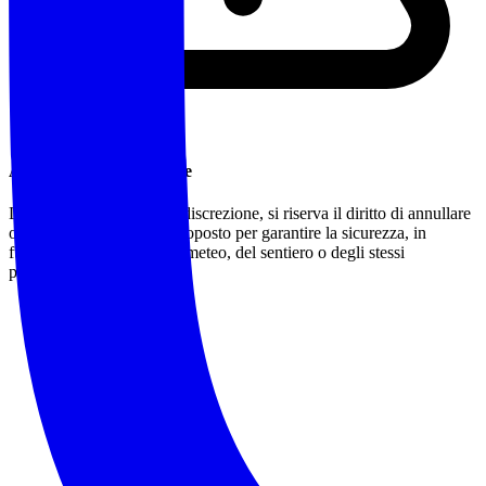
Annullamento/Modifiche
L'accompagnatore, a sua discrezione, si riserva il diritto di annullare
o modificare l'itinerario proposto per garantire la sicurezza, in
funzione delle condizioni meteo, del sentiero o degli stessi
partecipanti.