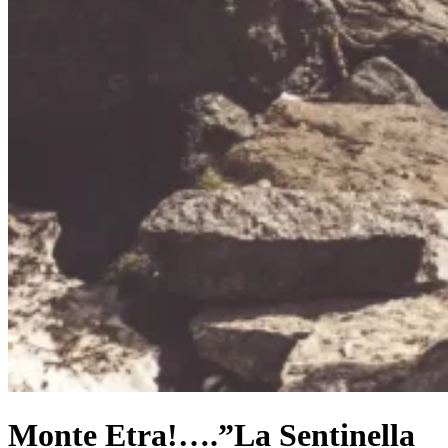
Monte Etra!….”La Sentinella