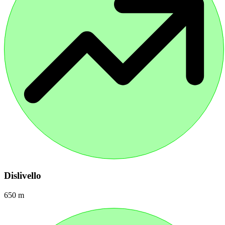
Dislivello
650 m