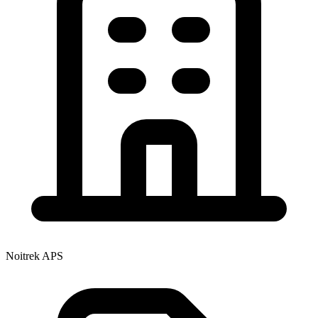
Noitrek APS