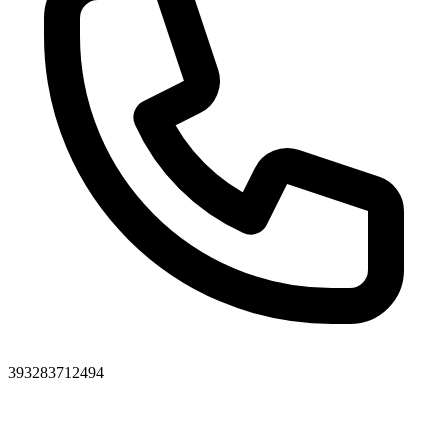
393283712494