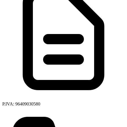
P.IVA: 96409030580