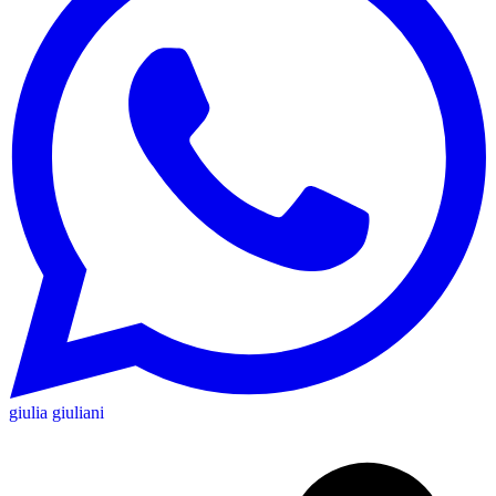
giulia giuliani