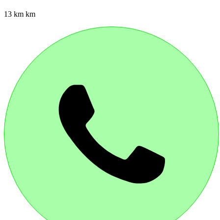
13 km km