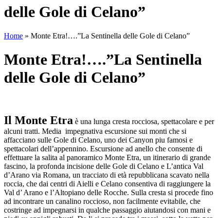
delle Gole di Celano”
Home
»
Monte Etra!….”La Sentinella delle Gole di Celano”
Monte Etra!….”La Sentinella
delle Gole di Celano”
Il Monte Etra
è una lunga cresta rocciosa, spettacolare e per
alcuni tratti. Media impegnativa escursione sui monti che si
affacciano sulle Gole di Celano, uno dei Canyon piu famosi e
spettacolari dell’appennino. Escursione ad anello che consente di
effettuare la salita al panoramico Monte Etra, un itinerario di grande
fascino, la profonda incisione delle Gole di Celano e L’antica Val
d’Arano via Romana, un tracciato di età repubblicana scavato nella
roccia, che dai centri di Aielli e Celano consentiva di raggiungere la
Val d’ Arano e l’Altopiano delle Rocche. Sulla cresta si procede fino
ad incontrare un canalino roccioso, non facilmente evitabile, che
costringe ad impegnarsi in qualche passaggio aiutandosi con mani e