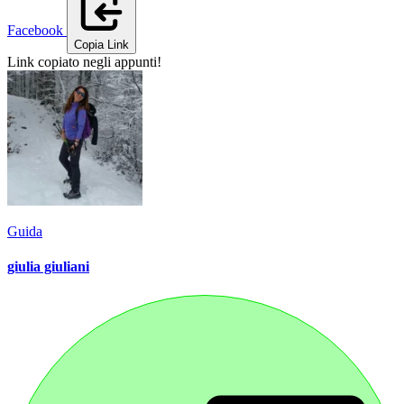
Facebook
Copia Link
Link copiato negli appunti!
Guida
giulia giuliani