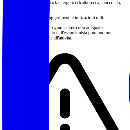
Pranzo al sacco e snack energetici (frutta secca, cioccolata,
barrette)
Sono a disposizione per suggerimenti e indicazioni utili.
Qualora gli accompagnatori giudicassero non adeguato
l'equipaggiamento posseduto dall'escursionista potranno non
accettarne la partecipazione all'attività.