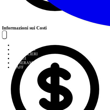
Informazioni sui Costi
NOITREK
ESCURSIONI
GIORNALIERI
VIAGGI
TESSERAMENTO
STAFF