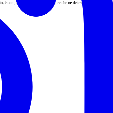
vento, è competenza dell’accompagnatore che ne determina l’importo in