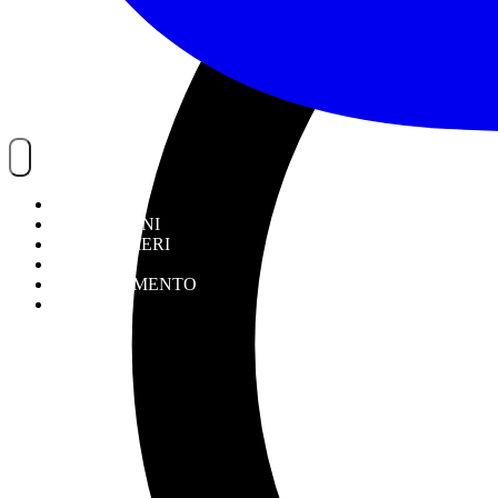
NOITREK
ESCURSIONI
GIORNALIERI
VIAGGI
TESSERAMENTO
STAFF