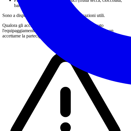
Pranzo al sacco e snack energetici (frutta secca, cioccolata,
barrette)
Sono a disposizione per suggerimenti e indicazioni utili.
Qualora gli accompagnatori giudicassero non adeguato
l'equipaggiamento posseduto dall'escursionista potranno non
accettarne la partecipazione all'attività.