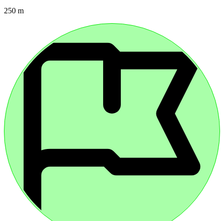
250 m