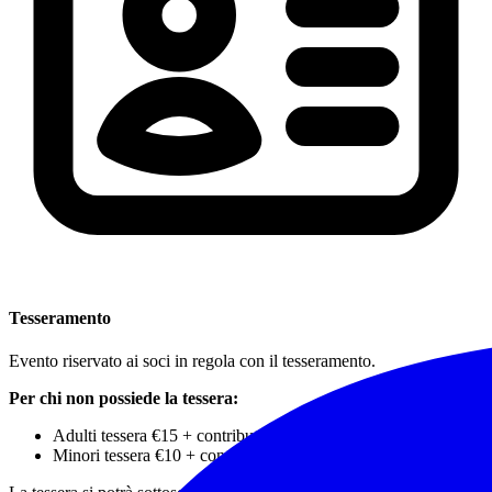
Tesseramento
Evento riservato ai soci in regola con il tesseramento.
Per chi non possiede la tessera:
Adulti tessera €15 + contributo di partecipazione €10
Minori tessera €10 + contributo partecipazione €5