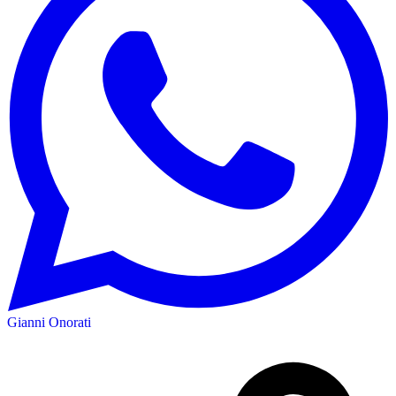
Gianni Onorati