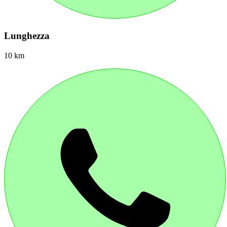
Lunghezza
10 km