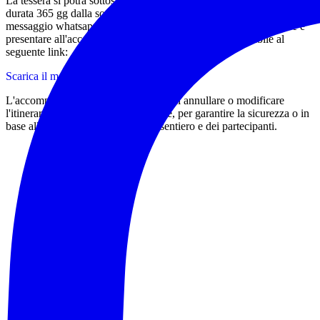
La tessera si potrà sottoscrivere il giorno stesso dell'escursione,
durata 365 gg dalla sottoscrizione, avendo avuto cura di indicare nel
messaggio whatsapp anche luogo e data di nascita e di compilare e
presentare all'accompagnatore l'apposito modulo scaricabile al
seguente link:
Scarica il modulo di tesseramento
L'accompagnatore si riserva il diritto di annullare o modificare
l'itinerario proposto a sua discrezione, per garantire la sicurezza o in
base alle condizioni del meteo del sentiero e dei partecipanti.