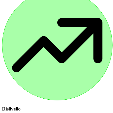
Dislivello