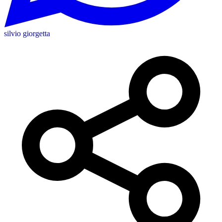
silvio giorgetta