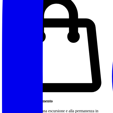
Cosa Portare / Abbigliamento
Abbigliamento idoneo a una escursione e alla permanenza in