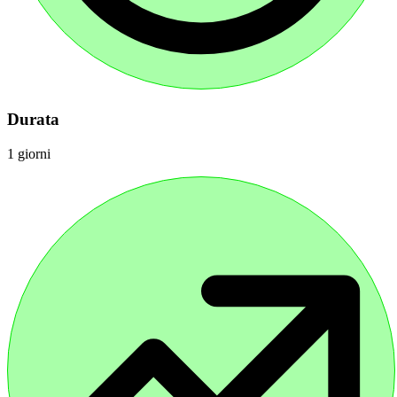
Durata
1 giorni