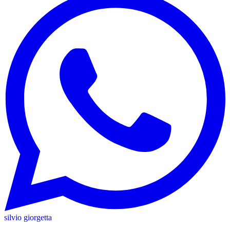
silvio giorgetta