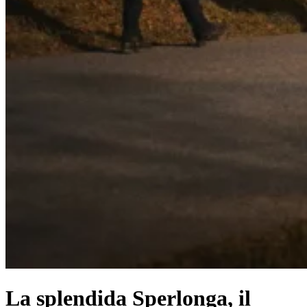
La splendida Sperlonga, il