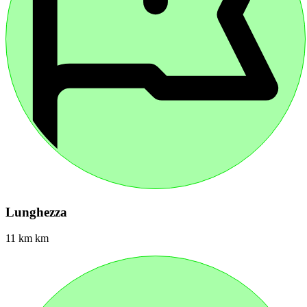
Lunghezza
11 km km