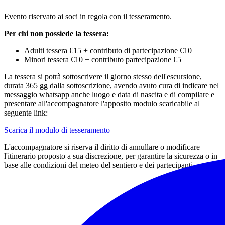
Evento riservato ai soci in regola con il tesseramento.
Per chi non possiede la tessera:
Adulti tessera €15 + contributo di partecipazione €10
Minori tessera €10 + contributo partecipazione €5
La tessera si potrà sottoscrivere il giorno stesso dell'escursione,
durata 365 gg dalla sottoscrizione, avendo avuto cura di indicare nel
messaggio whatsapp anche luogo e data di nascita e di compilare e
presentare all'accompagnatore l'apposito modulo scaricabile al
seguente link:
Scarica il modulo di tesseramento
L'accompagnatore si riserva il diritto di annullare o modificare
l'itinerario proposto a sua discrezione, per garantire la sicurezza o in
base alle condizioni del meteo del sentiero e dei partecipanti.