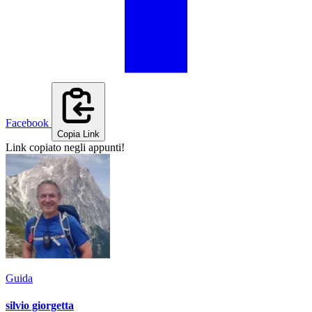
Facebook
Copia Link
Link copiato negli appunti!
Guida
silvio giorgetta