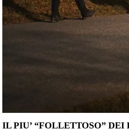
IL PIU’ “FOLLETTOSO” DEI LU