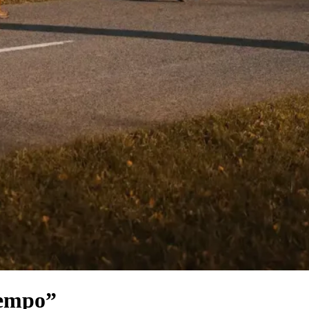
tempo”