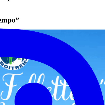
tempo”