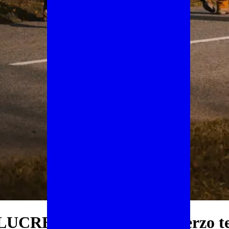
CRETILI e Aperitivo “terzo 