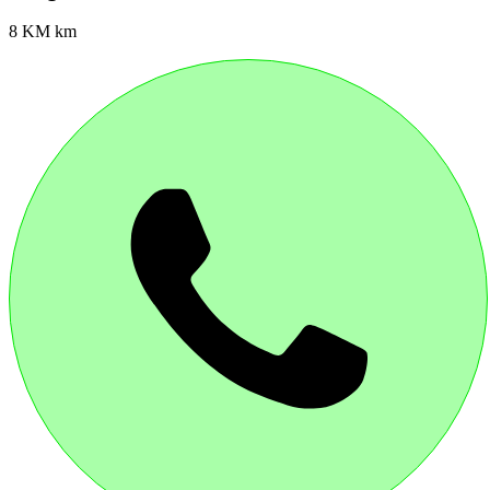
8 KM km