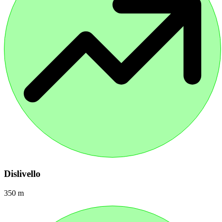
Dislivello
350 m