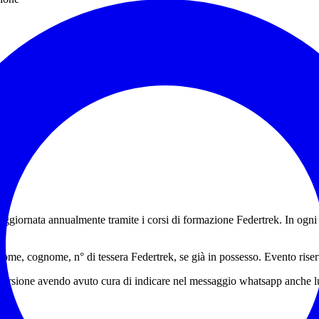
ggiornata annualmente tramite i corsi di formazione Federtrek. In ogni 
e, cognome, n° di tessera Federtrek, se già in possesso. Evento riserva
’escursione avendo avuto cura di indicare nel messaggio whatsapp anche 