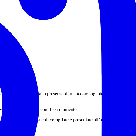
escursione è garantita la presenza di un accompagnatore certificato
to ai soci in regola con il tesseramento
luogo e data di nascita e di compilare e presentare all’accompagnatore