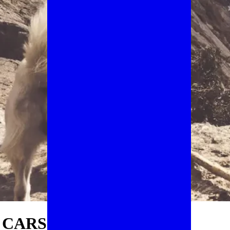
 CARSICI – CAMPAEGLI