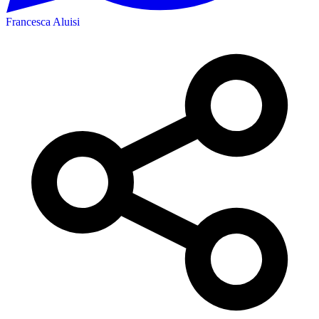
Francesca Aluisi