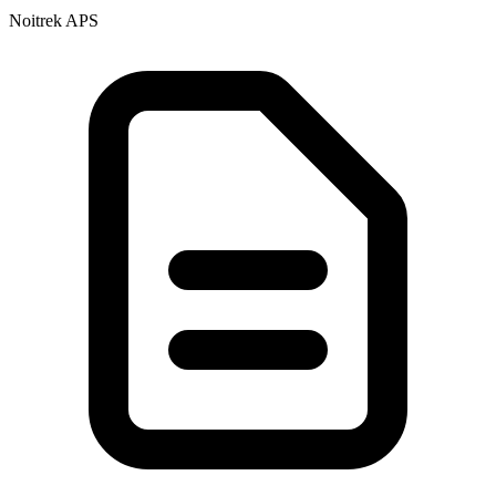
Noitrek APS