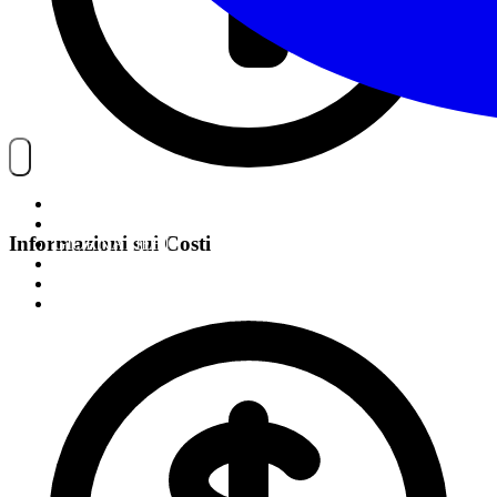
NOITREK
ESCURSIONI
Informazioni sui Costi
GIORNALIERI
VIAGGI
TESSERAMENTO
STAFF