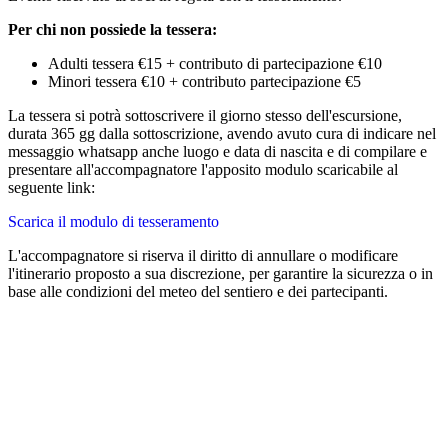
Per chi non possiede la tessera:
Adulti tessera €15 + contributo di partecipazione €10
Minori tessera €10 + contributo partecipazione €5
La tessera si potrà sottoscrivere il giorno stesso dell'escursione,
durata 365 gg dalla sottoscrizione, avendo avuto cura di indicare nel
messaggio whatsapp anche luogo e data di nascita e di compilare e
presentare all'accompagnatore l'apposito modulo scaricabile al
seguente link:
Scarica il modulo di tesseramento
L'accompagnatore si riserva il diritto di annullare o modificare
l'itinerario proposto a sua discrezione, per garantire la sicurezza o in
base alle condizioni del meteo del sentiero e dei partecipanti.