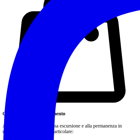
Cosa Portare / Abbigliamento
Abbigliamento idoneo a una escursione e alla permanenza in
montagna o in natura, in particolare: