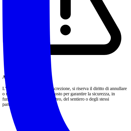
Annullamento/Modifiche
L'accompagnatore, a sua discrezione, si riserva il diritto di annullare
o modificare l'itinerario proposto per garantire la sicurezza, in
funzione delle condizioni meteo, del sentiero o degli stessi
partecipanti.