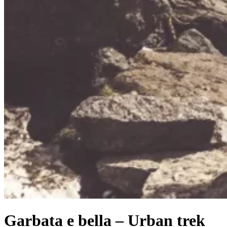
Garbata e bella – Urban trek