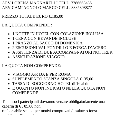
AEV LORENA MAGNARELLI CELL. 3386663486
AEV CAMPAGNOLO MARCO CELL. 3385898877
PREZZO TOTALE EURO €.185,00
LA QUOTA COMPRENDE :
1 NOTTE IN HOTEL CON COLAZIONE INCLUSA
1 CENA CON BEVANDE INCLUSE
1 PRANZO AL SACCO DI DOMENICA
2 ESCUSIONI VAL FONDILLO E FORCA D’ACERO
ASSISTENZA DI DUE ACCOMPAGNATORI NOI TREK
ASSICURAZIONE VIAGGIO
LA QUOTA NON COMPRENDE:
VIAGGIO A/R DA E PER ROMA
SUPPLEMENTO STANZA SINGOLA €. 35,00
TASSA DI SOGGIORNO HOTEL di 1€ al dì
E QUANTO NON INDICATO NELLA QUOTA NON
COMPRENDE.
Tutti i soci partecipanti dovranno versare obbligatoriamente una
caparra di € . 85,00 non
rimborsabile se non per motivi comprovati di salute o forza