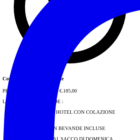
Contributo di partecipazione
PREZZO TOTALE EURO €.185,00
LA QUOTA COMPRENDE :
1 NOTTE IN HOTEL CON COLAZIONE
INCLUSA
1 CENA CON BEVANDE INCLUSE
1 PRANZO AL SACCO DI DOMENICA