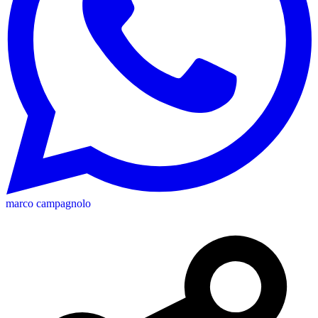
marco campagnolo