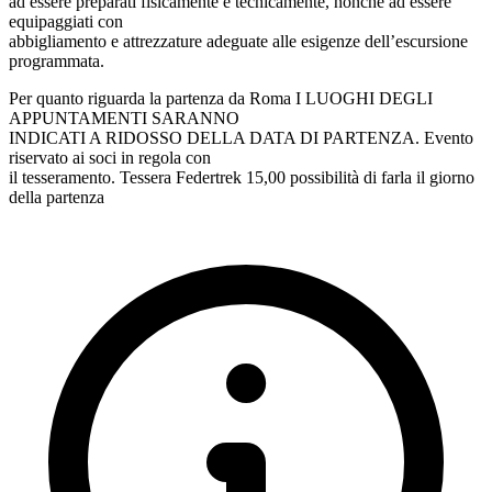
ad essere preparati fisicamente e tecnicamente, nonché ad essere
equipaggiati con
abbigliamento e attrezzature adeguate alle esigenze dell’escursione
programmata.
Per quanto riguarda la partenza da Roma I LUOGHI DEGLI
APPUNTAMENTI SARANNO
INDICATI A RIDOSSO DELLA DATA DI PARTENZA. Evento
riservato ai soci in regola con
il tesseramento. Tessera Federtrek 15,00 possibilità di farla il giorno
della partenza