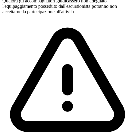
Qualora gli accompagnatori giudicassero non adeguato
l'equipaggiamento posseduto dall'escursionista potranno non
accettarne la partecipazione all'attività.