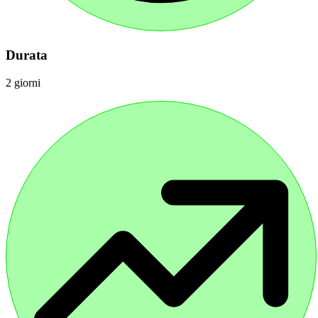
Durata
2 giorni