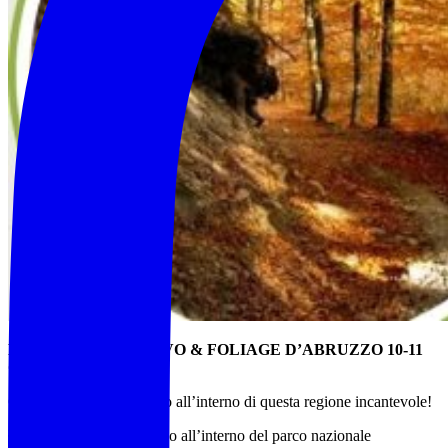
BRAMITO DEL CERVO & FOLIAGE D’ABRUZZO 10-11
OTTOBRE 2026
Continua il nostro viaggio all’interno di questa regione incantevole!
I nostri passi si dirigeranno all’interno del parco nazionale