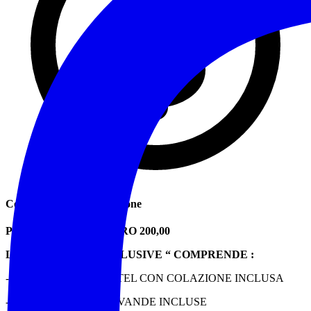
Contributo di partecipazione
PREZZO TOTALE EURO 200,00
LA QUOTA “ ALL INCLUSIVE “ COMPRENDE :
- 1 NOTTE IN HOTEL CON COLAZIONE INCLUSA
- 1 CENA CON BEVANDE INCLUSE