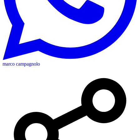
marco campagnolo