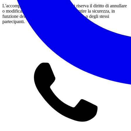
L'accompagnatore, a sua discrezione, si riserva il diritto di annullare
o modificare l'itinerario proposto per garantire la sicurezza, in
funzione delle condizioni meteo, del sentiero o degli stessi
partecipanti.