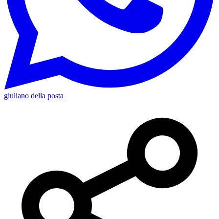
giuliano della posta