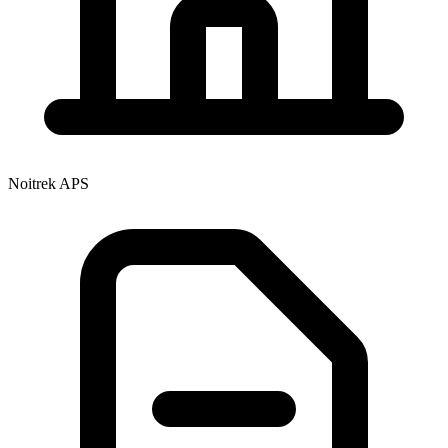
Noitrek APS