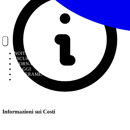
NOITREK
ESCURSIONI
GIORNALIERI
VIAGGI
TESSERAMENTO
STAFF
Informazioni sui Costi