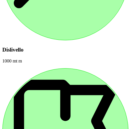
Dislivello
1000 mt m