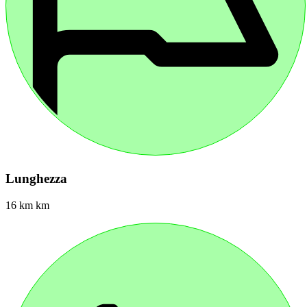
Lunghezza
16 km km