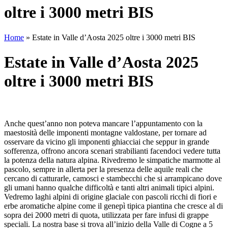
oltre i 3000 metri BIS
Home
»
Estate in Valle d’Aosta 2025 oltre i 3000 metri BIS
Estate in Valle d’Aosta 2025
oltre i 3000 metri BIS
Anche quest’anno non poteva mancare l’appuntamento con la
maestosità delle imponenti montagne valdostane, per tornare ad
osservare da vicino gli imponenti ghiacciai che seppur in grande
sofferenza, offrono ancora scenari strabilianti facendoci vedere tutta
la potenza della natura alpina. Rivedremo le simpatiche marmotte al
pascolo, sempre in allerta per la presenza delle aquile reali che
cercano di catturarle, camosci e stambecchi che si arrampicano dove
gli umani hanno qualche difficoltà e tanti altri animali tipici alpini.
Vedremo laghi alpini di origine glaciale con pascoli ricchi di fiori e
erbe aromatiche alpine come il genepì tipica piantina che cresce al di
sopra dei 2000 metri di quota, utilizzata per fare infusi di grappe
speciali. La nostra base si trova all’inizio della Valle di Cogne a 5