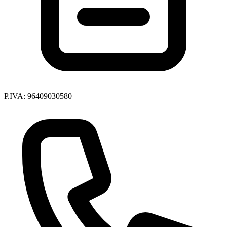
P.IVA: 96409030580