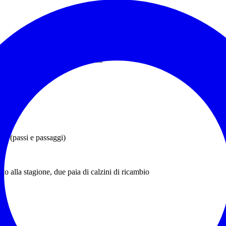
 accompagnatori la loro presenza
sione
am (passi e passaggi)
o alla stagione, due paia di calzini di ricambio