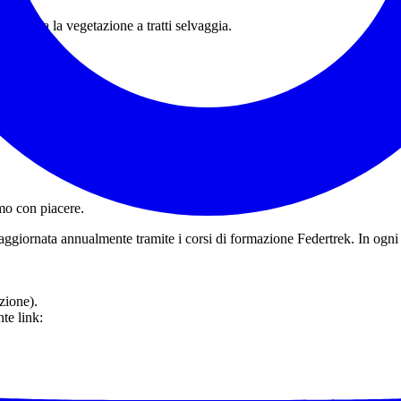
ffi tra la vegetazione a tratti selvaggia.
mo con piacere.
ggiornata annualmente tramite i corsi di formazione Federtrek. In ogni 
zione).
te link: