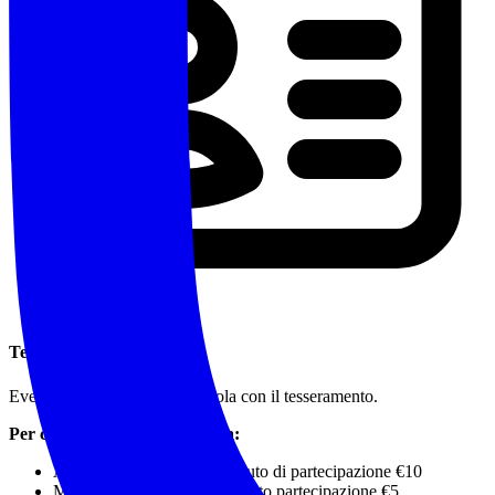
Tesseramento
Evento riservato ai soci in regola con il tesseramento.
Per chi non possiede la tessera:
Adulti tessera €15 + contributo di partecipazione €10
Minori tessera €10 + contributo partecipazione €5