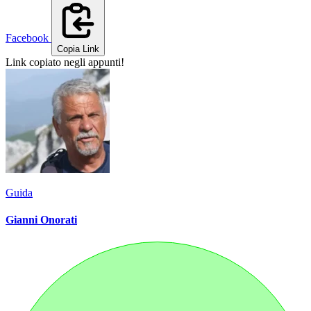
Facebook
Copia Link
Link copiato negli appunti!
Guida
Gianni Onorati