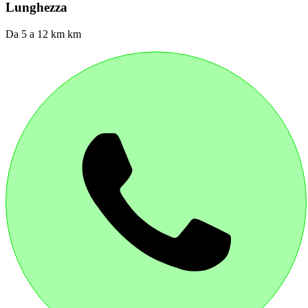
Lunghezza
Da 5 a 12 km km