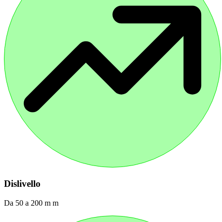
Dislivello
Da 50 a 200 m m