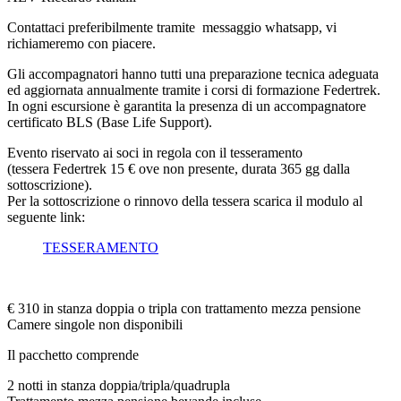
Contattaci preferibilmente tramite messaggio whatsapp, vi
richiameremo con piacere.
Gli accompagnatori hanno tutti una preparazione tecnica adeguata
ed aggiornata annualmente tramite i corsi di formazione Federtrek.
In ogni escursione è garantita la presenza di un accompagnatore
certificato BLS (Base Life Support).
Evento riservato ai soci in regola con il tesseramento
(tessera Federtrek 15 € ove non presente, durata 365 gg dalla
sottoscrizione).
Per la sottoscrizione o rinnovo della tessera scarica il modulo al
seguente link:
TESSERAMENTO
€ 310 in stanza doppia o tripla con trattamento mezza pensione
Camere singole non disponibili
Il pacchetto comprende
2 notti in stanza doppia/tripla/quadrupla