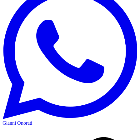
Gianni Onorati