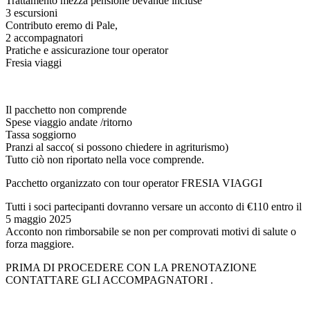
Trattamento mezza pensione bevande incluse
3 escursioni
Contributo eremo di Pale,
2 accompagnatori
Pratiche e assicurazione tour operator
Fresia viaggi
Il pacchetto non comprende
Spese viaggio andate /ritorno
Tassa soggiorno
Pranzi al sacco( si possono chiedere in agriturismo)
Tutto ciò non riportato nella voce comprende.
Pacchetto organizzato con tour operator FRESIA VIAGGI
Tutti i soci partecipanti dovranno versare un acconto di €110 entro il
5 maggio 2025
Acconto non rimborsabile se non per comprovati motivi di salute o
forza maggiore.
PRIMA DI PROCEDERE CON LA PRENOTAZIONE
CONTATTARE GLI ACCOMPAGNATORI .