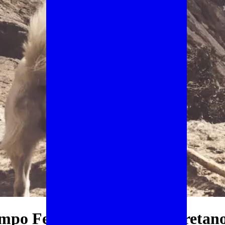
mpo Felice e passo del Morretano