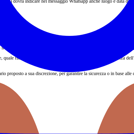
cursione) dovrà indicare nel messaggio Whatsapp anche luogo e data di na
 il rifugio Alantino al prezzo di 10€ o presso Decathlon a 7€ al giorno
ne, quale rimborso delle spese di gestione dell’evento, è competenza de
ario proposto a sua discrezione, per garantire la sicurezza o in base alle 