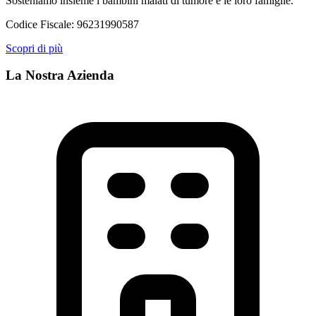
Sosteniamo insieme i bambini malati di tumore e le loro famiglie.
Codice Fiscale:
96231990587
Scopri di più
La Nostra Azienda