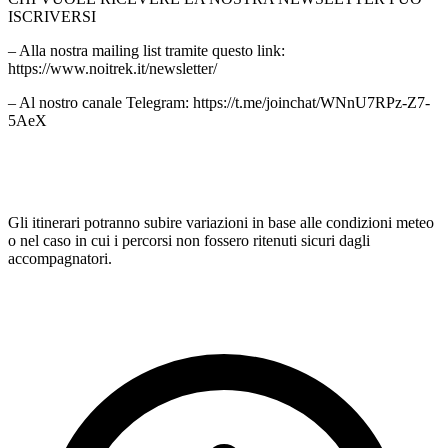
ISCRIVERSI
– Alla nostra mailing list tramite questo link:
https://www.noitrek.it/newsletter/
– Al nostro canale Telegram: https://t.me/joinchat/WNnU7RPz-Z7-
5AeX
Gli itinerari potranno subire variazioni in base alle condizioni meteo
o nel caso in cui i percorsi non fossero ritenuti sicuri dagli
accompagnatori.