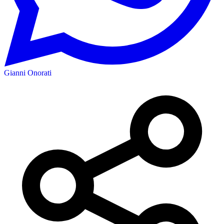
Gianni Onorati