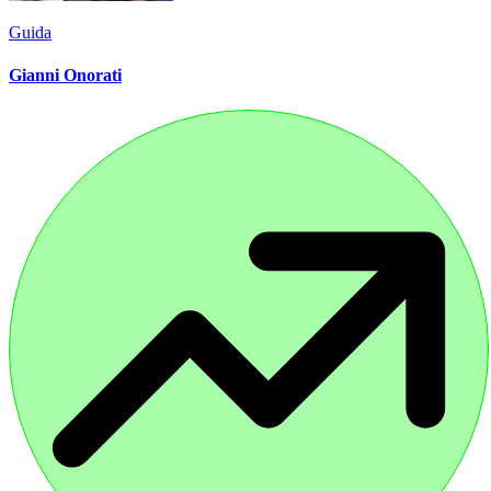
Guida
Gianni Onorati