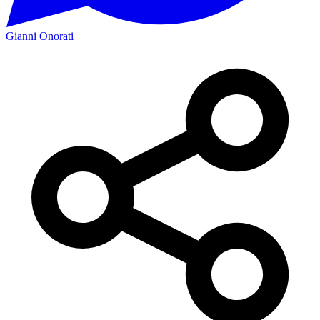
Gianni Onorati