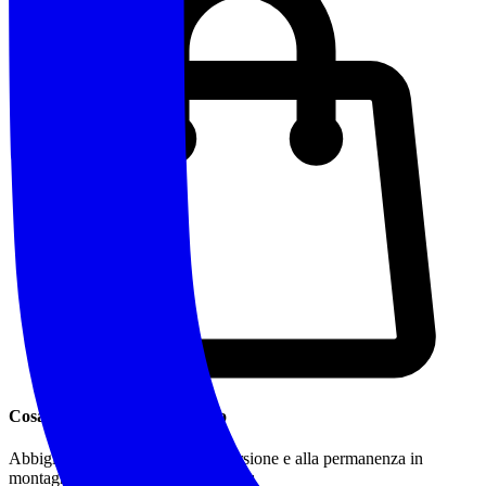
Cosa Portare / Abbigliamento
Abbigliamento idoneo a una escursione e alla permanenza in
montagna o in natura, in particolare: