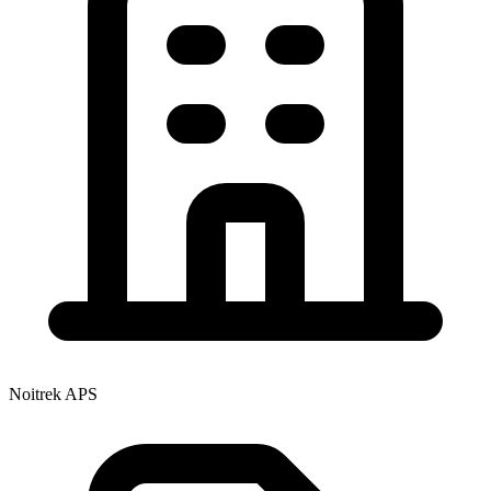
Noitrek APS