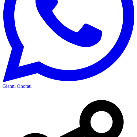
Gianni Onorati