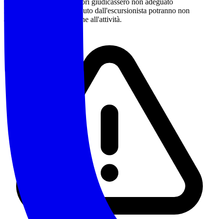
Qualora gli accompagnatori giudicassero non adeguato
l'equipaggiamento posseduto dall'escursionista potranno non
accettarne la partecipazione all'attività.