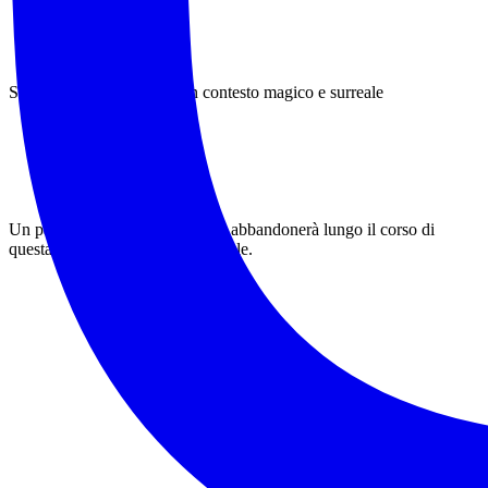
Storia, natura, mistero in un contesto magico e surreale
Un panorama a 360gradi non ci abbandonerà lungo il corso di
questa particolare escursione serale.