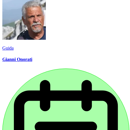
Guida
Gianni Onorati