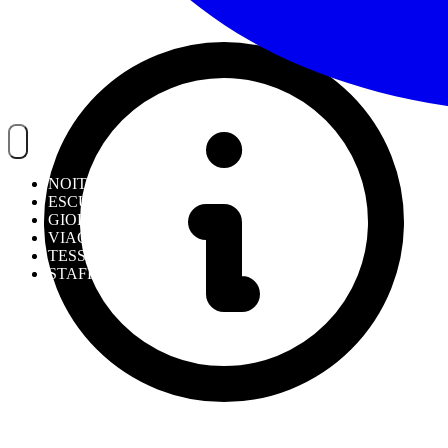
NOITREK
ESCURSIONI
GIORNALIERI
VIAGGI
TESSERAMENTO
STAFF