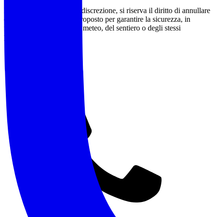
L'accompagnatore, a sua discrezione, si riserva il diritto di annullare
o modificare l'itinerario proposto per garantire la sicurezza, in
funzione delle condizioni meteo, del sentiero o degli stessi
partecipanti.