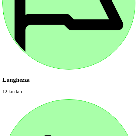
Lunghezza
12 km km