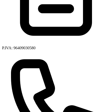
P.IVA: 96409030580