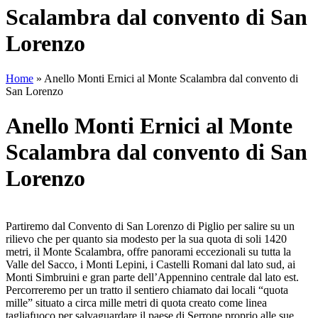
Scalambra dal convento di San
Lorenzo
Home
»
Anello Monti Ernici al Monte Scalambra dal convento di
San Lorenzo
Anello Monti Ernici al Monte
Scalambra dal convento di San
Lorenzo
Partiremo dal Convento di San Lorenzo di Piglio per salire su un
rilievo che per quanto sia modesto per la sua quota di soli 1420
metri, il Monte Scalambra, offre panorami eccezionali su tutta la
Valle del Sacco, i Monti Lepini, i Castelli Romani dal lato sud, ai
Monti Simbruini e gran parte dell’Appennino centrale dal lato est.
Percorreremo per un tratto il sentiero chiamato dai locali “quota
mille” situato a circa mille metri di quota creato come linea
tagliafuoco per salvaguardare il paese di Serrone proprio alle sue