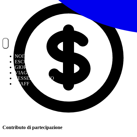
NOITREK
ESCURSIONI
GIORNALIERI
VIAGGI
TESSERAMENTO
STAFF
Contributo di partecipazione