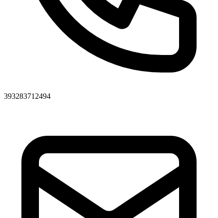
393283712494