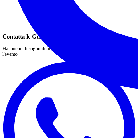
Contatta le Guida
Hai ancora bisogno di un aiuto? contatta le Guide che organizzano
l'evento