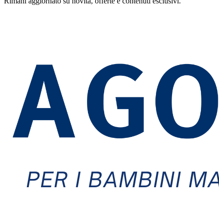
Rimani aggiornato su novità, offerte e contenuti esclusivi.