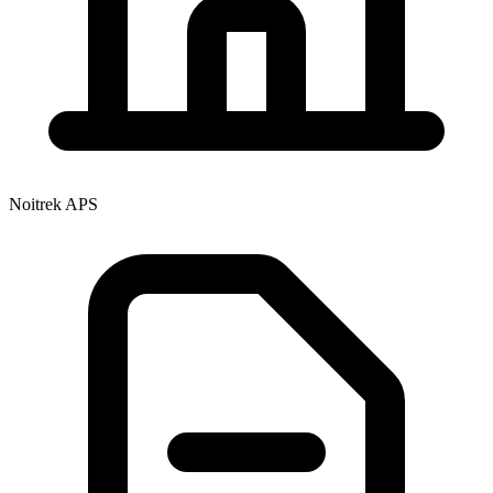
Noitrek APS