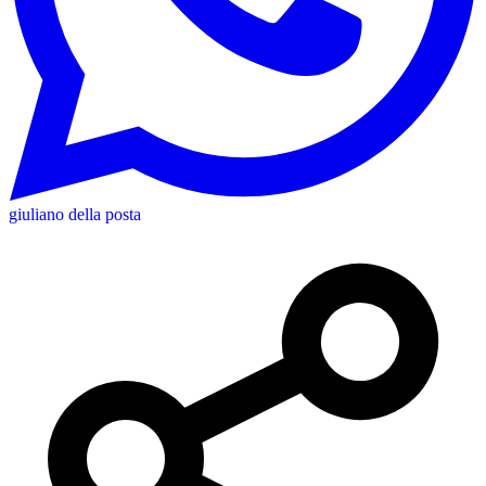
giuliano della posta