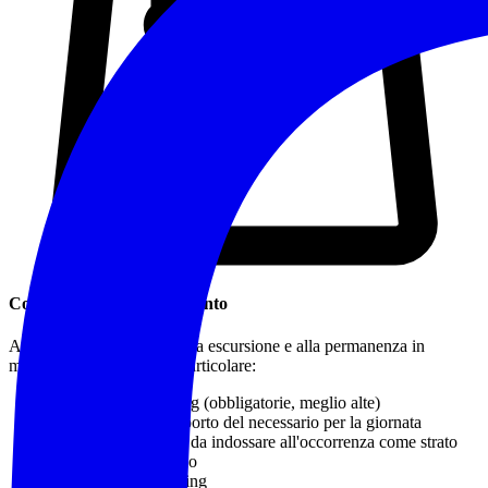
Cosa Portare / Abbigliamento
Abbigliamento idoneo a una escursione e alla permanenza in
montagna o in natura, in particolare:
Calzature da trekking
(obbligatorie, meglio alte)
Zaino adatto al trasporto del necessario per la giornata
Capo impermeabile da indossare all'occorrenza come strato
più esterno protettivo
Bastoncini da trekking