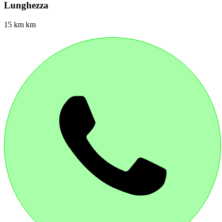
Lunghezza
15 km km