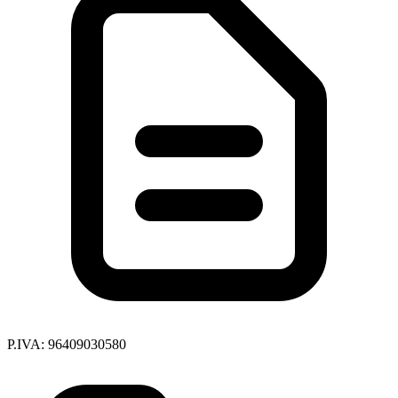
P.IVA: 96409030580