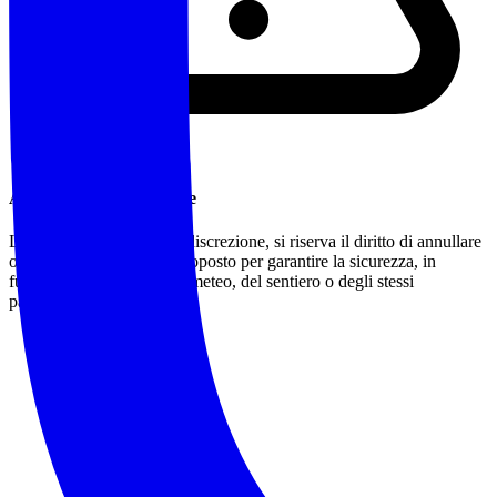
Annullamento/Modifiche
L'accompagnatore, a sua discrezione, si riserva il diritto di annullare
o modificare l'itinerario proposto per garantire la sicurezza, in
funzione delle condizioni meteo, del sentiero o degli stessi
partecipanti.