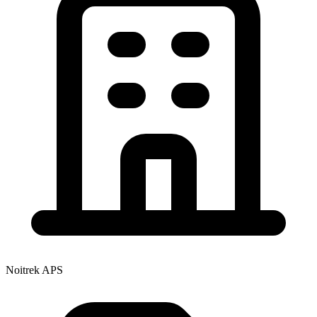
Noitrek APS