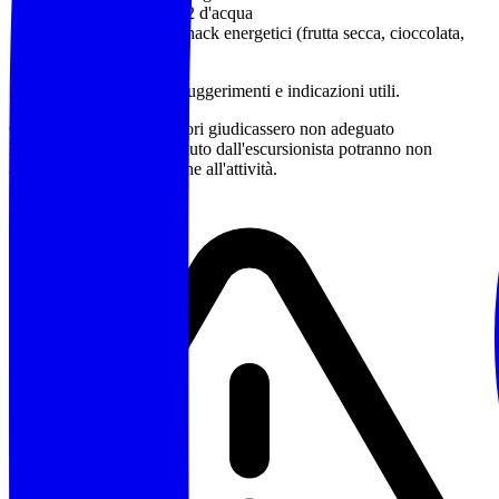
Almeno 1 litro e 1/2 d'acqua
Pranzo al sacco e snack energetici (frutta secca, cioccolata,
barrette)
Sono a disposizione per suggerimenti e indicazioni utili.
Qualora gli accompagnatori giudicassero non adeguato
l'equipaggiamento posseduto dall'escursionista potranno non
accettarne la partecipazione all'attività.