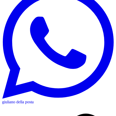
giuliano della posta