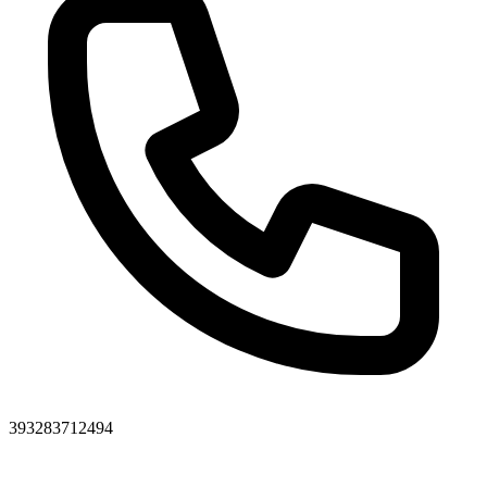
393283712494