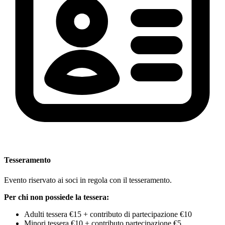
Tesseramento
Evento riservato ai soci in regola con il tesseramento.
Per chi non possiede la tessera:
Adulti tessera €15 + contributo di partecipazione €10
Minori tessera €10 + contributo partecipazione €5