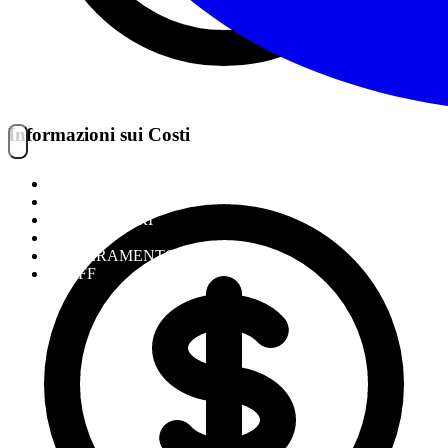
Informazioni sui Costi
NOITREK
ESCURSIONI
GIORNALIERI
VIAGGI
TESSERAMENTO
STAFF