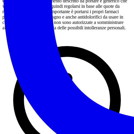
Ovviamente l’equipaggiamento descritto da portare è generico che
varia in base alle stagioni quindi regolarsi in base alle quote da
raggiungere e le località. Importante è portarsi i propri farmaci
personali per chi ne ha bisogno e anche antidolorifici da usare in
caso di necessità. Le guide non sono autorizzate a somministrare
alcun tipo di farmaco per via delle possibili intolleranze personali.