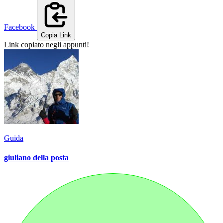
Facebook
Copia Link
Link copiato negli appunti!
Guida
giuliano della posta