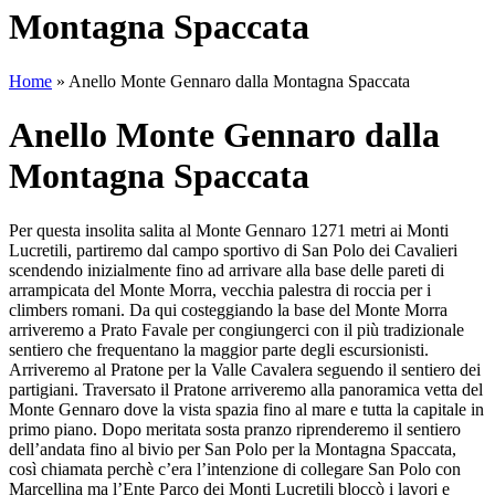
Montagna Spaccata
Home
»
Anello Monte Gennaro dalla Montagna Spaccata
Anello Monte Gennaro dalla
Montagna Spaccata
Per questa insolita salita al Monte Gennaro 1271 metri ai Monti
Lucretili, partiremo dal campo sportivo di San Polo dei Cavalieri
scendendo inizialmente fino ad arrivare alla base delle pareti di
arrampicata del Monte Morra, vecchia palestra di roccia per i
climbers romani. Da qui costeggiando la base del Monte Morra
arriveremo a Prato Favale per congiungerci con il più tradizionale
sentiero che frequentano la maggior parte degli escursionisti.
Arriveremo al Pratone per la Valle Cavalera seguendo il sentiero dei
partigiani. Traversato il Pratone arriveremo alla panoramica vetta del
Monte Gennaro dove la vista spazia fino al mare e tutta la capitale in
primo piano. Dopo meritata sosta pranzo riprenderemo il sentiero
dell’andata fino al bivio per San Polo per la Montagna Spaccata,
così chiamata perchè c’era l’intenzione di collegare San Polo con
Marcellina ma l’Ente Parco dei Monti Lucretili bloccò i lavori e