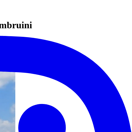
imbruini