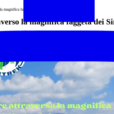
la magnifica faggeta dei Simbruini
verso la magnifica faggeta dei S