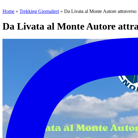
Home
»
Trekking Giornalieri
»
Da Livata al Monte Autore attraverso 
Da Livata al Monte Autore attra