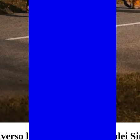
verso la magnifica faggeta dei S