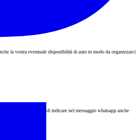
che la vostra eventuale disponibilità di auto in modo da organizzarci
cursione avendo avuto cura di indicare nel messaggio whatsapp anche