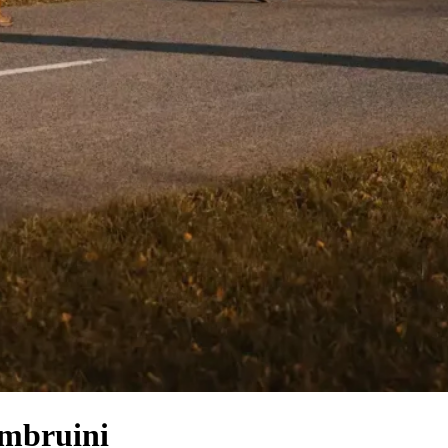
imbruini