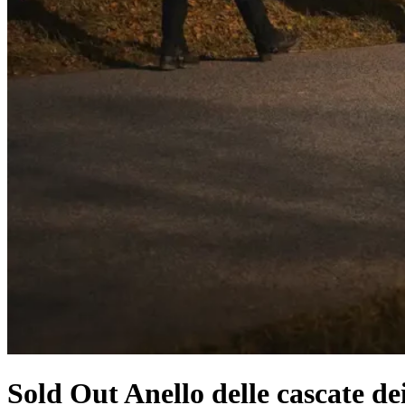
Sold Out Anello delle cascate d