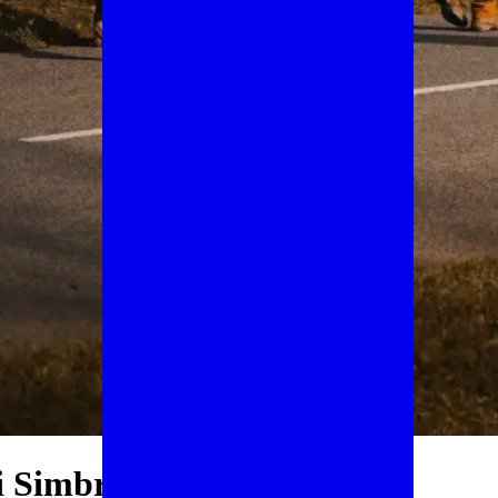
ei Simbruini