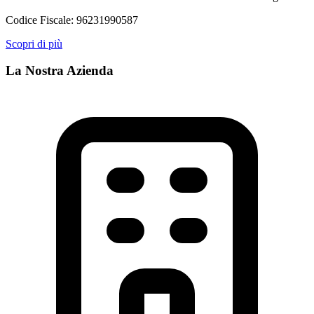
Codice Fiscale:
96231990587
Scopri di più
La Nostra Azienda