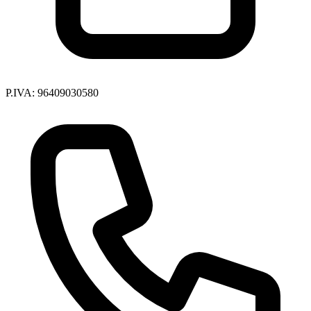
P.IVA: 96409030580