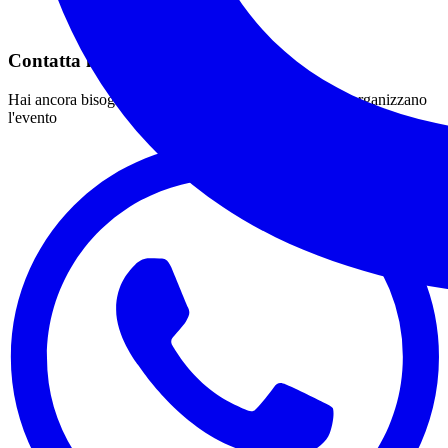
Contatta le Guida
Hai ancora bisogno di un aiuto? contatta le Guide che organizzano
l'evento