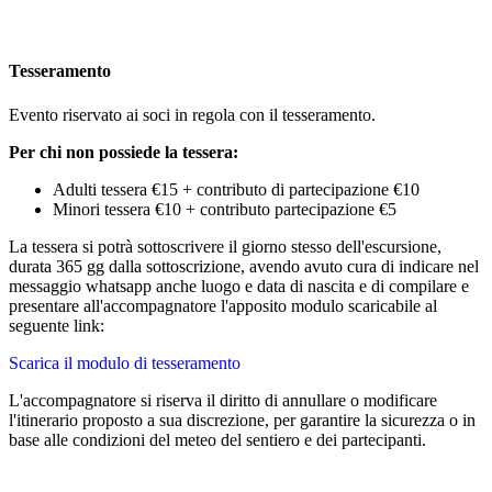
Tesseramento
Evento riservato ai soci in regola con il tesseramento.
Per chi non possiede la tessera:
Adulti tessera €15 + contributo di partecipazione €10
Minori tessera €10 + contributo partecipazione €5
La tessera si potrà sottoscrivere il giorno stesso dell'escursione,
durata 365 gg dalla sottoscrizione, avendo avuto cura di indicare nel
messaggio whatsapp anche luogo e data di nascita e di compilare e
presentare all'accompagnatore l'apposito modulo scaricabile al
seguente link:
Scarica il modulo di tesseramento
L'accompagnatore si riserva il diritto di annullare o modificare
l'itinerario proposto a sua discrezione, per garantire la sicurezza o in
base alle condizioni del meteo del sentiero e dei partecipanti.