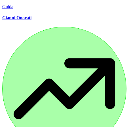
Guida
Gianni Onorati