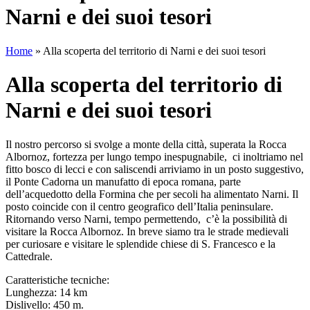
Narni e dei suoi tesori
Home
»
Alla scoperta del territorio di Narni e dei suoi tesori
Alla scoperta del territorio di
Narni e dei suoi tesori
Il nostro percorso si svolge a monte della città, superata la Rocca
Albornoz, fortezza per lungo tempo inespugnabile, ci inoltriamo nel
fitto bosco di lecci e con saliscendi arriviamo in un posto suggestivo,
il Ponte Cadorna un manufatto di epoca romana, parte
dell’acquedotto della Formina che per secoli ha alimentato Narni. Il
posto coincide con il centro geografico dell’Italia peninsulare.
Ritornando verso Narni, tempo permettendo, c’è la possibilità di
visitare la Rocca Albornoz. In breve siamo tra le strade medievali
per curiosare e visitare le splendide chiese di S. Francesco e la
Cattedrale.
Caratteristiche tecniche:
Lunghezza: 14 km
Dislivello: 450 m.