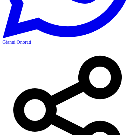
Gianni Onorati