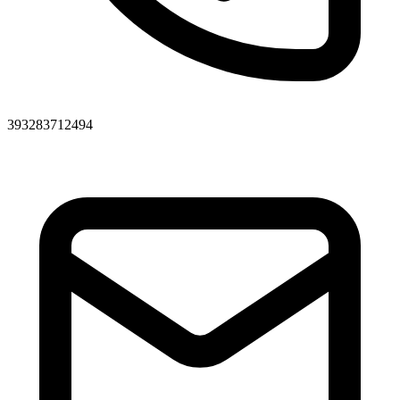
393283712494