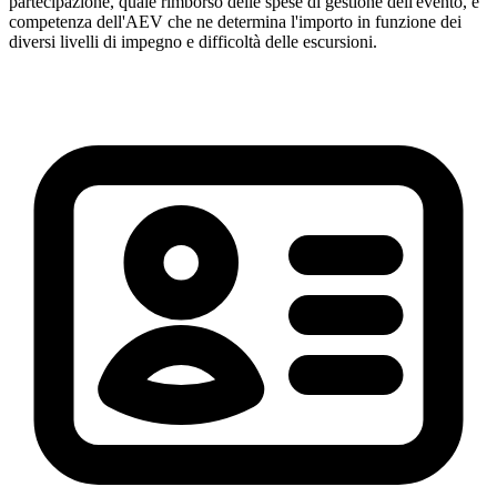
partecipazione, quale rimborso delle spese di gestione dell'evento, è
competenza dell'AEV che ne determina l'importo in funzione dei
diversi livelli di impegno e difficoltà delle escursioni.