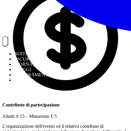
NOITREK
ESCURSIONI
GIORNALIERI
VIAGGI
TESSERAMENTO
STAFF
Contributo di partecipazione
Adulti:
€ 15
– Minorenni:
€ 5
L'organizzazione dell'evento ed il relativo contributo di