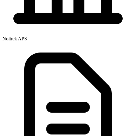
Noitrek APS