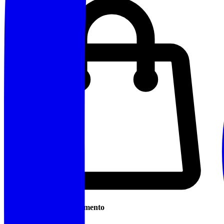
Cosa Portare / Abbigliamento