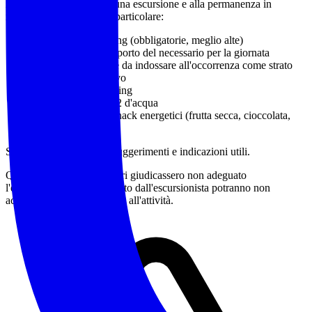
Abbigliamento idoneo a una escursione e alla permanenza in
montagna o in natura, in particolare:
Calzature da trekking
(obbligatorie, meglio alte)
Zaino adatto al trasporto del necessario per la giornata
Capo impermeabile da indossare all'occorrenza come strato
più esterno protettivo
Bastoncini da trekking
Almeno 1 litro e 1/2 d'acqua
Pranzo al sacco e snack energetici (frutta secca, cioccolata,
barrette)
Sono a disposizione per suggerimenti e indicazioni utili.
Qualora gli accompagnatori giudicassero non adeguato
l'equipaggiamento posseduto dall'escursionista potranno non
accettarne la partecipazione all'attività.