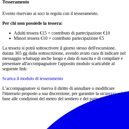
Tesseramento
Evento riservato ai soci in regola con il tesseramento.
Per chi non possiede la tessera:
Adulti tessera €15 + contributo di partecipazione €10
Minori tessera €10 + contributo partecipazione €5
La tessera si potrà sottoscrivere il giorno stesso dell'escursione,
durata 365 gg dalla sottoscrizione, avendo avuto cura di indicare nel
messaggio whatsapp anche luogo e data di nascita e di compilare e
presentare all'accompagnatore l'apposito modulo scaricabile al
seguente link:
Scarica il modulo di tesseramento
L'accompagnatore si riserva il diritto di annullare o modificare
l'itinerario proposto a sua discrezione, per garantire la sicurezza o in
base alle condizioni del meteo del sentiero e dei partecipanti.