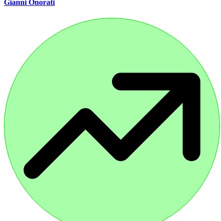
Gianni Onorati