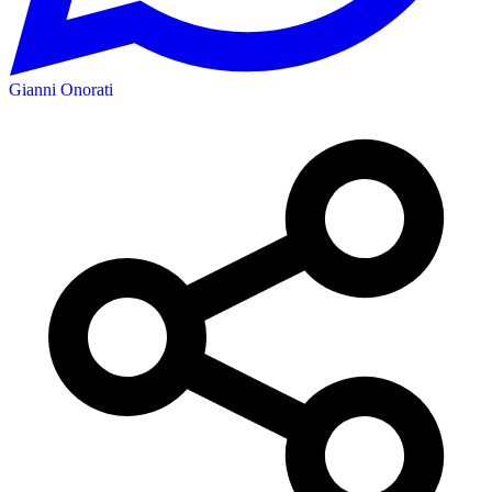
Gianni Onorati