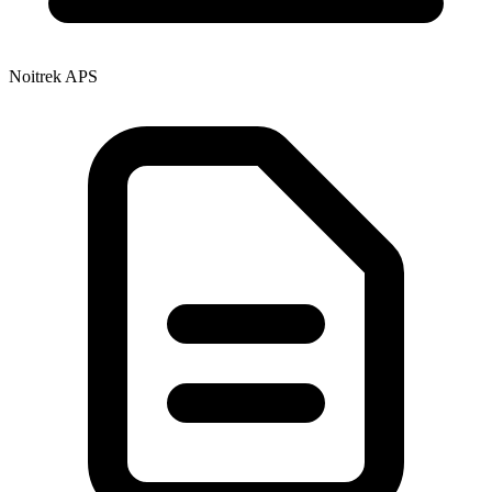
Noitrek APS